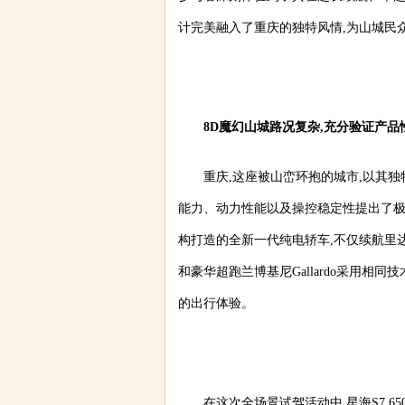
计完美融入了重庆的独特风情,为山城民
8D魔幻山城路况复杂,充分验证产品
重庆,这座被山峦环抱的城市,以其独
能力、动力性能以及操控稳定性提出了极高
构打造的全新一代纯电轿车,不仅续航里达到了
和豪华超跑兰博基尼Gallardo采用相
的出行体验。
在这次全场景试驾活动中,星海S7 6