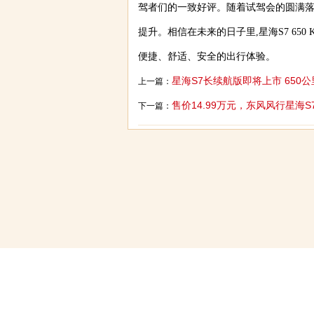
驾者们的一致好评。随着试驾会的圆满落幕,
提升。相信在未来的日子里,星海S7 65
便捷、舒适、安全的出行体验。
星海S7长续航版即将上市 650
上一篇：
售价14.99万元，东风风行星海S
下一篇：