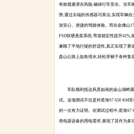
有效规避潜在风险,确保行车安全。当车辆
势,通过尖端的传感器与算法,实现车辆
加安心、便捷的驾驶体验。而在金佛山178
FSD软硬悬架系统,弯道稳定性提升42%
兼顾了平地行驶的舒适性,真正实现了赛道
盘山公路上如鱼得水,轻松穿梭于各种复
车队顺利抵达风景如画的金山湖畔露
试。这项测试不仅是对星海S7 650 K
的一次有力证明。在测试过程中,星海S7 
类电器设备的用电需求,展现了其作为多