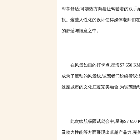
即享舒适;可加热方向盘让驾驶者的双手
扰。这些人性化的设计使得媒体老师们在
的舒适与惬意之中。
在风景如画的打卡点,星海S7 650
成为了流动的风景线,试驾者们纷纷赞叹:星
这座城市的文化底蕴完美融合,为试驾活
此次续航极限试驾会中,星海S7 6
及动力性能等方面展现出卓越产品力,完