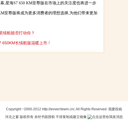
星海S7 650 KM至尊版在市场上的关注度也将进一步
0 KM至尊版将成为更多消费者的理想选择,为他们带来更加
公里续航能否打动你？
7 650KM长续航版温暖上市！
Copyright ~2000-2012 http://wvvw.hbwin.cn/, All Rights Reserved.
我要投稿
河北之窗
版权所有 未经书面授权 不得复制或建立镜像