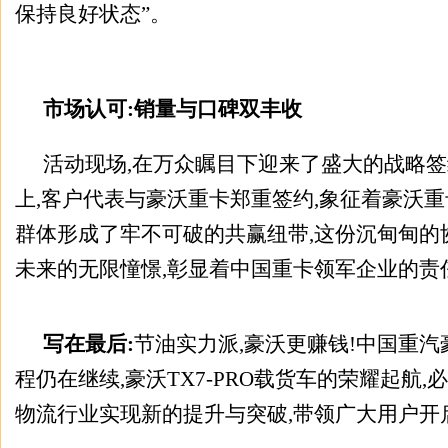
保持良好状态”。
市场认可:销量与口碑双丰收
活动现场,在万众瞩目下迎来了盛大的战略
上,客户代表与豪沃重卡郑重签约,象征着豪沃
群体形成了牢不可破的共赢纽带,这份沉甸甸的
未来的无限憧憬,彰显着中国重卡领军企业的责
写在最后:
节油实力派,豪沃更赚钱!中国重
程仍在继续,豪沃TX7-PRO载货车的荣耀起航
物流行业实现新的提升与突破,带领广大用户开